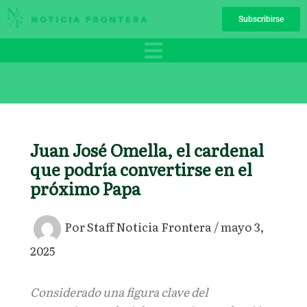
Ir
Subscribirse
al
contenido
Juan José Omella, el cardenal
que podría convertirse en el
próximo Papa
Por
Staff Noticia Frontera
/
mayo 3,
2025
Considerado una figura clave del