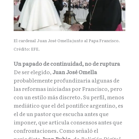
El cardenal Juan José Omella junto al Papa Francisco.
Crédito: EFE.
Un papado de continuidad, no de ruptura
De ser elegido,
Juan José Omella
probablemente profundizaría algunas de
las reformas iniciadas por Francisco, pero
con un estilo más discreto. Su perfil, menos
mediático que el del pontífice argentino, es
el de un pastor que escucha antes que
imponer, que articula consensos antes que
confrontaciones. Como señaló el
periodista
Juan Rubio
, de
Religión Digital
,