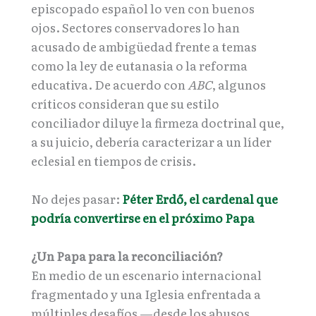
episcopado español lo ven con buenos
ojos. Sectores conservadores lo han
acusado de ambigüedad frente a temas
como la ley de eutanasia o la reforma
educativa. De acuerdo con
ABC
, algunos
críticos consideran que su estilo
conciliador diluye la firmeza doctrinal que,
a su juicio, debería caracterizar a un líder
eclesial en tiempos de crisis.
No dejes pasar:
Péter Erdő, el cardenal que
podría convertirse en el próximo Papa
¿Un Papa para la reconciliación?
En medio de un escenario internacional
fragmentado y una Iglesia enfrentada a
múltiples desafíos —desde los abusos