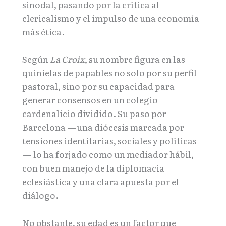
sinodal, pasando por la crítica al
clericalismo y el impulso de una economía
más ética.
Según
La Croix
, su nombre figura en las
quinielas de papables no solo por su perfil
pastoral, sino por su capacidad para
generar consensos en un colegio
cardenalicio dividido. Su paso por
Barcelona —una diócesis marcada por
tensiones identitarias, sociales y políticas
— lo ha forjado como un mediador hábil,
con buen manejo de la diplomacia
eclesiástica y una clara apuesta por el
diálogo.
No obstante, su edad es un factor que