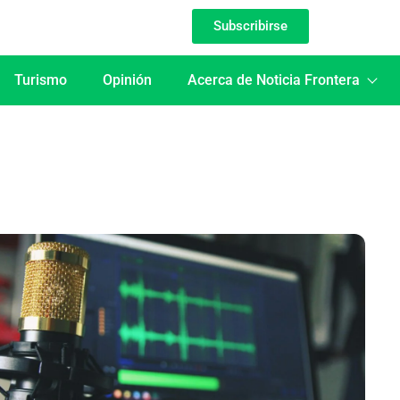
Subscribirse
Turismo
Opinión
Acerca de Noticia Frontera