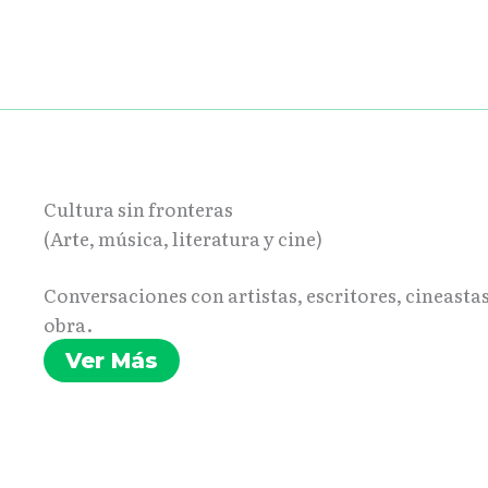
Cultura sin fronteras
(Arte, música, literatura y cine)
Conversaciones con artistas, escritores, cineasta
obra.
Ver Más