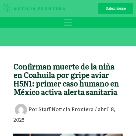
Ir
Subscribirse
al
contenido
Confirman muerte de la niña
en Coahuila por gripe aviar
H5N1: primer caso humano en
México activa alerta sanitaria
Por
Staff Noticia Frontera
/
abril 8,
2025