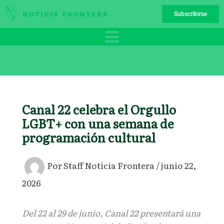
Ir
Subscribirse
al
contenido
Canal 22 celebra el Orgullo
LGBT+ con una semana de
programación cultural
Por
Staff Noticia Frontera
/
junio 22,
2026
Del 22 al 29 de junio, Canal 22 presentará una