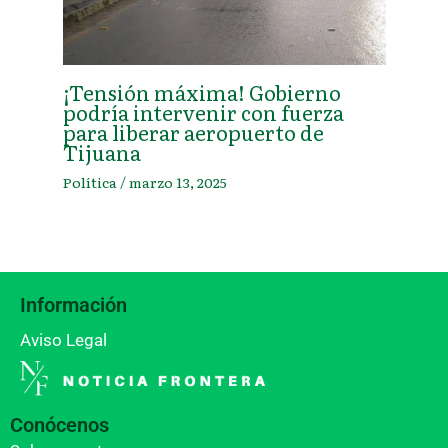
¡Tensión máxima! Gobierno
podría intervenir con fuerza
para liberar aeropuerto de
Tijuana
Política
/
marzo 13, 2025
Información
Aviso Legal
Conócenos