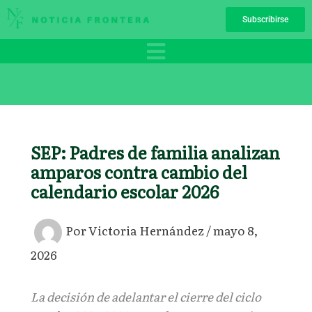
Ir
Subscribirse
al
contenido
SEP: Padres de familia analizan
amparos contra cambio del
calendario escolar 2026
Por
Victoria Hernández
/
mayo 8,
2026
La decisión de adelantar el cierre del ciclo